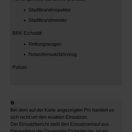
Stadtbrandinspektor
Stadtbrandmeister
BRK Eichstätt
Rettungswagen
Notarzteinsatzfahrzeug
Polizei
Bei dem auf der Karte angezeigten Pin handelt es
sich nicht um den exakten Einsatzort.
Der Einsatzbericht stellt den Einsatzverlauf aus
Perspektive der Feuerwehr Eichstätt dar, ist als