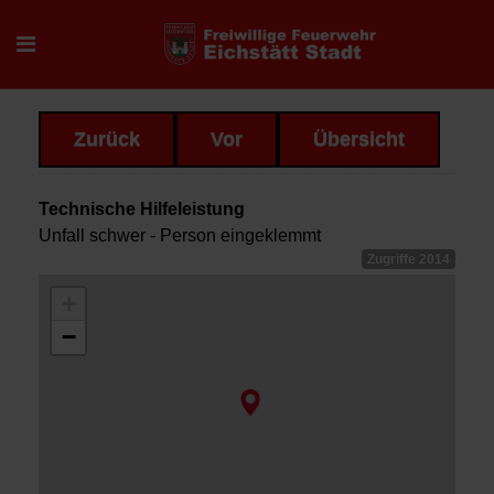
Zurück
Vor
Übersicht
Technische Hilfeleistung
Unfall schwer - Person eingeklemmt
Zugriffe 2014
+
−