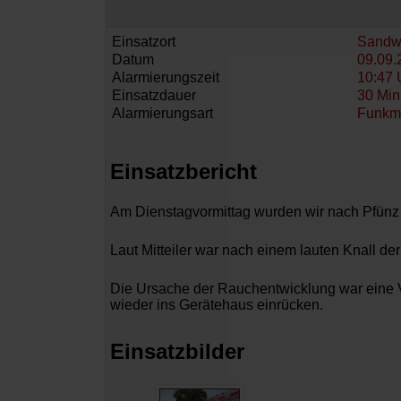
Einsatzort
Sandw
Datum
09.09.
Alarmierungszeit
10:47 
Einsatzdauer
30 Min
Alarmierungsart
Funkm
Einsatzbericht
Am Dienstagvormittag wurden wir nach Pfünz z
Laut Mitteiler war nach einem lauten Knall de
Die Ursache der Rauchentwicklung war eine V
wieder ins Gerätehaus einrücken.
Einsatzbilder