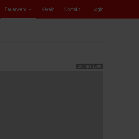
Feuerwehr
Verein
Kontakt
">
Login
Zugriffe 1598