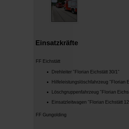
Einsatzkräfte
FF Eichstätt
Drehleiter "Florian Eichstätt 30/1"
Hilfeleistungslöschfahrzeug "Florian E
Löschgruppenfahrzeug "Florian Eichst
Einsatzleitwagen "Florian Eichstätt 12
FF Gungolding