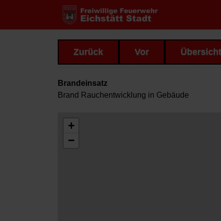
Zurück
Vor
Übersich
Brandeinsatz
Brand Rauchentwicklung in Gebäude
+
−