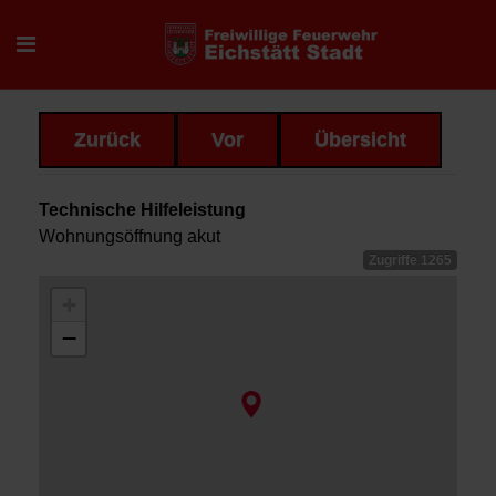
Zurück
Vor
Übersicht
Technische Hilfeleistung
Wohnungsöffnung akut
Zugriffe 1265
+
−